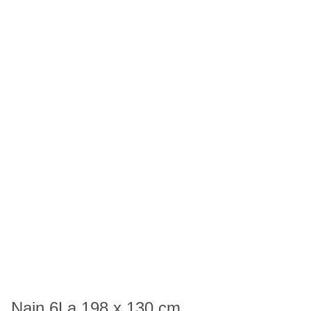
Nain 6La 198 x 130 cm