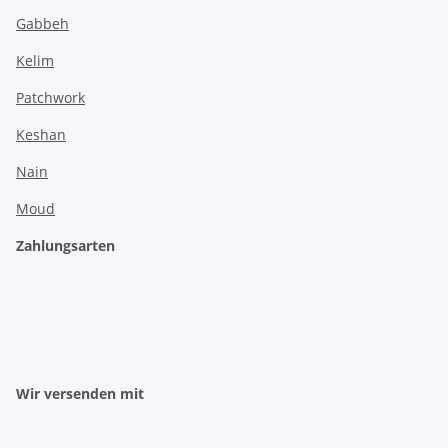
Gabbeh
Kelim
Patchwork
Keshan
Nain
Moud
Zahlungsarten
Wir versenden mit