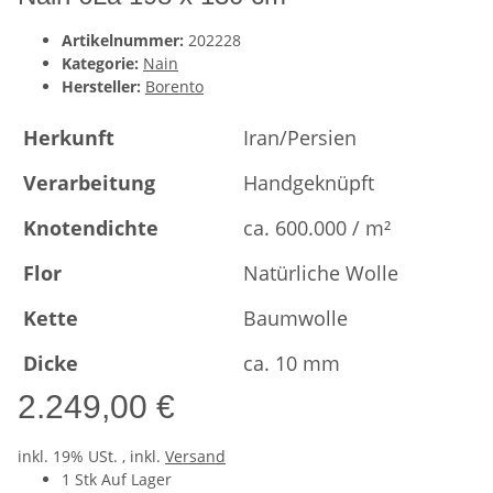
Artikelnummer:
202228
Kategorie:
Nain
Hersteller:
Borento
Herkunft
Iran/Persien
Verarbeitung
Handgeknüpft
Knotendichte
ca. 600.000 / m²
Flor
Natürliche Wolle
Kette
Baumwolle
Dicke
ca. 10 mm
2.249,00 €
inkl. 19% USt. , inkl.
Versand
1 Stk Auf Lager