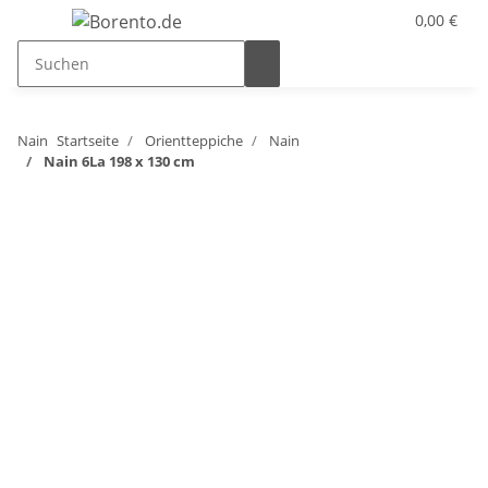
0,00 €
Nain
Startseite
Orientteppiche
Nain
Nain 6La 198 x 130 cm