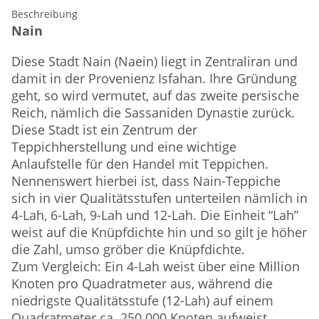
Beschreibung
Nain
Diese Stadt Nain (Naein) liegt in Zentraliran und
damit in der Provenienz Isfahan. Ihre Gründung
geht, so wird vermutet, auf das zweite persische
Reich, nämlich die Sassaniden Dynastie zurück.
Diese Stadt ist ein Zentrum der
Teppichherstellung und eine wichtige
Anlaufstelle für den Handel mit Teppichen.
Nennenswert hierbei ist, dass Nain-Teppiche
sich in vier Qualitätsstufen unterteilen nämlich in
4-Lah, 6-Lah, 9-Lah und 12-Lah. Die Einheit “Lah”
weist auf die Knüpfdichte hin und so gilt je höher
die Zahl, umso gröber die Knüpfdichte.
Zum Vergleich: Ein 4-Lah weist über eine Million
Knoten pro Quadratmeter aus, während die
niedrigste Qualitätsstufe (12-Lah) auf einem
Quadratmeter ca. 250.000 Knoten aufweist.