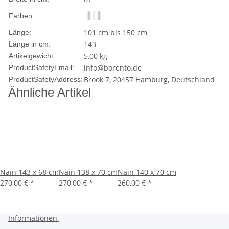
Farben:
101 cm bis 150 cm
Länge:
143
Länge in cm:
5,00
kg
Artikelgewicht:
info@borento.de
ProductSafetyEmail:
Brook 7, 20457 Hamburg, Deutschland
ProductSafetyAddress:
Ähnliche Artikel
Nain 143 x 68 cm
Nain 138 x 70 cm
Nain 140 x 70 cm
270,00 €
*
270,00 €
*
260,00 €
*
Informationen