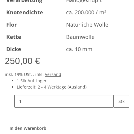
Verarbeitung
Handgeknüpft
Knotendichte
ca. 200.000 / m²
Flor
Natürliche Wolle
Kette
Baumwolle
Dicke
ca. 10 mm
250,00 €
inkl. 19% USt. , inkl.
Versand
1 Stk Auf Lager
Lieferzeit:
2 - 4 Werktage
(Ausland)
Stk
In den Warenkorb