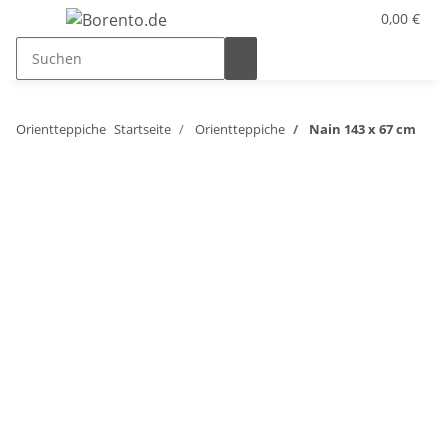
0,00 €
Orientteppiche
Startseite
Orientteppiche
Nain 143 x 67 cm