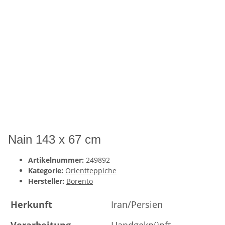
Nain 143 x 67 cm
Artikelnummer:
249892
Kategorie:
Orientteppiche
Hersteller:
Borento
Herkunft
Iran/Persien