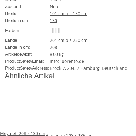
Neu
Zustand:
101 cm bis 150 cm
Breite:
130
Breite in cm:
Farben:
201 cm bis 250 cm
Länge:
208
Länge in cm:
8,00
kg
Artikelgewicht:
info@borento.de
ProductSafetyEmail:
Brook 7, 20457 Hamburg, Deutschland
ProductSafetyAddress:
Ähnliche Artikel
Meymeh 208 x 130 cm
Hamadan 208 x 135 cm