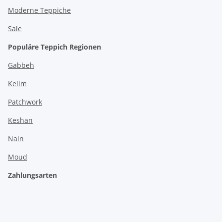
Moderne Teppiche
Sale
Populäre Teppich Regionen
Gabbeh
Kelim
Patchwork
Keshan
Nain
Moud
Zahlungsarten