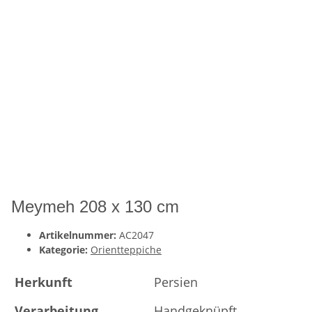
Meymeh 208 x 130 cm
Artikelnummer:
AC2047
Kategorie:
Orientteppiche
Herkunft
Persien
Verarbeitung
Handgeknüpft