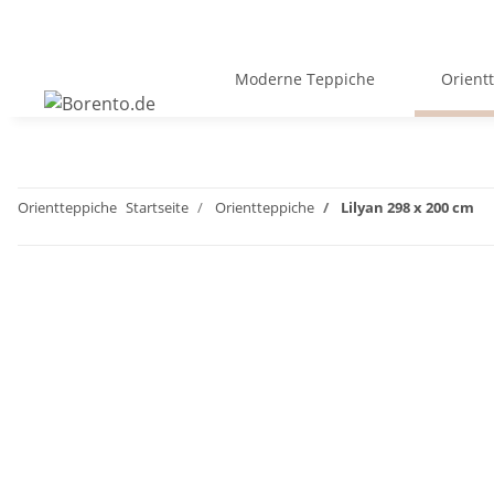
Moderne Teppiche
Orient
Orientteppiche
Startseite
Orientteppiche
Lilyan 298 x 200 cm