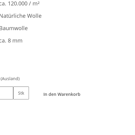
ca. 120.000 / m²
Natürliche Wolle
Baumwolle
ca. 8 mm
e
(Ausland)
Stk
In den Warenkorb