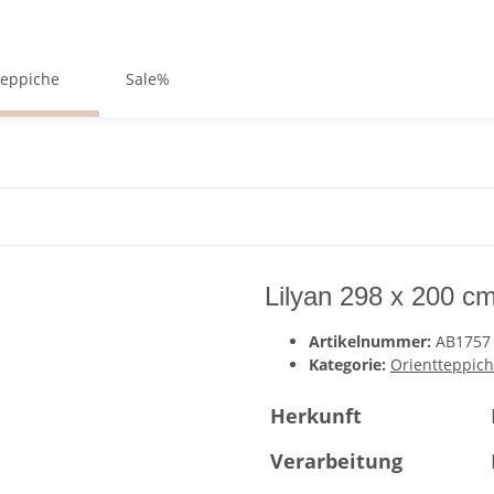
teppiche
Sale%
Lilyan 298 x 200 c
Artikelnummer:
AB1757
Kategorie:
Orientteppic
Herkunft
Verarbeitung