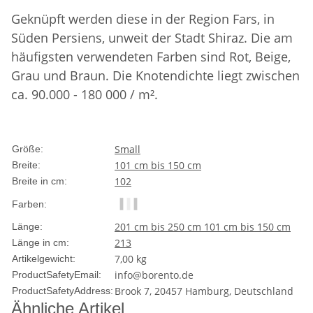
Geknüpft werden diese in der Region Fars, in
Süden Persiens, unweit der Stadt Shiraz. Die am
häufigsten verwendeten Farben sind Rot, Beige,
Grau und Braun. Die Knotendichte liegt zwischen
ca. 90.000 - 180 000 / m².
Small
Größe:
101 cm bis 150 cm
Breite:
102
Breite in cm:
Farben:
201 cm bis 250 cm
101 cm bis 150 cm
Länge:
213
Länge in cm:
7,00
kg
Artikelgewicht:
info@borento.de
ProductSafetyEmail:
Brook 7, 20457 Hamburg, Deutschland
ProductSafetyAddress:
Ähnliche Artikel