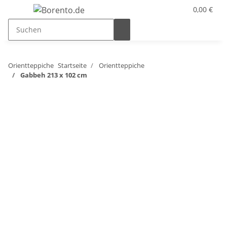
0,00 €
Orientteppiche
Startseite
Orientteppiche
Gabbeh 213 x 102 cm