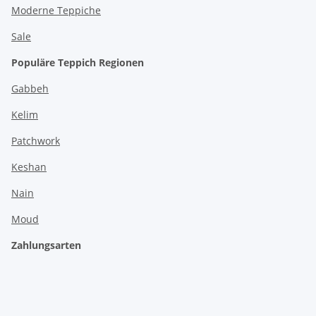
Moderne Teppiche
Sale
Populäre Teppich Regionen
Gabbeh
Kelim
Patchwork
Keshan
Nain
Moud
Zahlungsarten