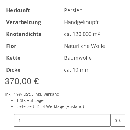
Herkunft
Persien
Verarbeitung
Handgeknüpft
Knotendichte
ca. 120.000 m²
Flor
Natürliche Wolle
Kette
Baumwolle
Dicke
ca. 10 mm
370,00 €
inkl. 19% USt. , inkl.
Versand
1 Stk Auf Lager
Lieferzeit:
2 - 4 Werktage
(Ausland)
Stk